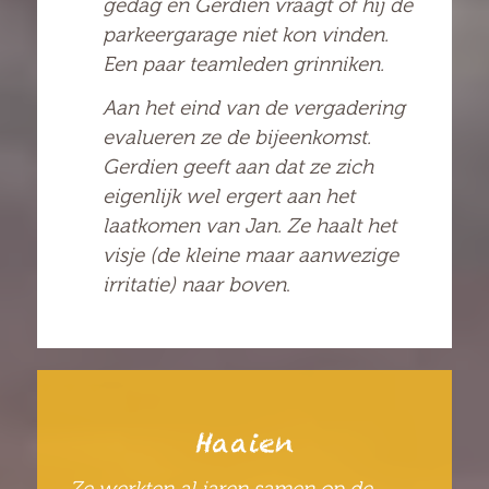
gedag en Gerdien vraagt of hij de
parkeergarage niet kon vinden.
Een paar teamleden grinniken.
Aan het eind van de vergadering
evalueren ze de bijeenkomst.
Gerdien geeft aan dat ze zich
eigenlijk wel ergert aan het
laatkomen van Jan. Ze haalt het
visje (de kleine maar aanwezige
irritatie) naar boven
.
Haaien
Ze werkten al jaren samen op de