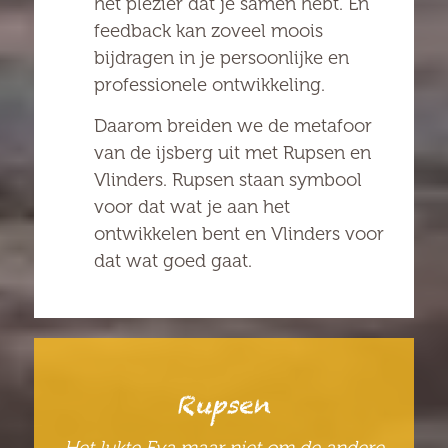
het plezier dat je samen hebt. En
feedback kan zoveel moois
bijdragen in je persoonlijke en
professionele ontwikkeling.
Daarom breiden we de metafoor
van de ijsberg uit met Rupsen en
Vlinders. Rupsen staan symbool
voor dat wat je aan het
ontwikkelen bent en Vlinders voor
dat wat goed gaat.
Rupsen
Het lukte Eva maar niet om de andere