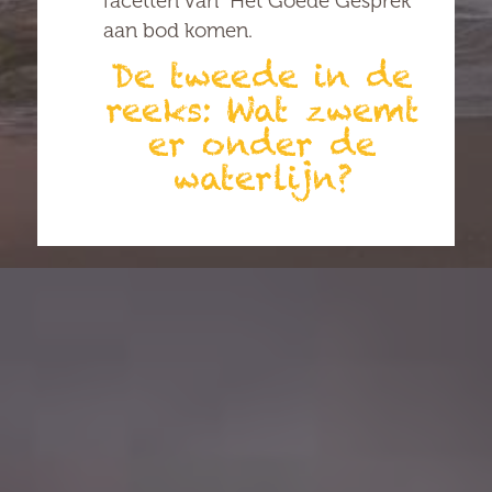
facetten van “Het Goede Gesprek”
aan bod komen.
De tweede in de
reeks: Wat zwemt
er onder de
waterlijn?