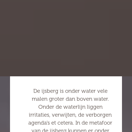
De ijsberg is onder water vele
malen groter dan boven water.
Onder de waterlijn liggen
irritaties, verwijten, de verborgen
agenda’s et cetera. In de metafoor
van de ijsberg kunnen er onder