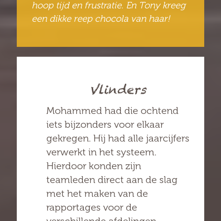
hoop tijd en frustratie. En Tony kreeg
een dikke reep chocola van haar!
Vlinders
Mohammed had die ochtend
iets bijzonders voor elkaar
gekregen. Hij had alle jaarcijfers
verwerkt in het systeem.
Hierdoor konden zijn
teamleden direct aan de slag
met het maken van de
rapportages voor de