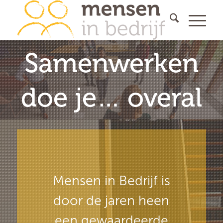
Samenwerken
doe je… overal
Mensen in Bedrijf is
door de jaren heen
een gewaardeerde