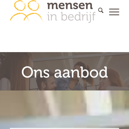
Ons aanbod