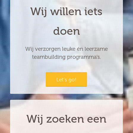
Wij willen iets
doen
Wij verzorgen leuke én leerzame
teambuilding programma’s.
Let’s go!
Wij zoeken een