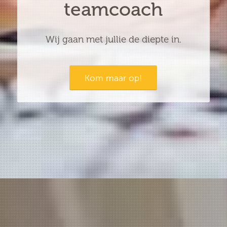
teamcoach
Wij gaan met jullie de diepte in.
Kom maar op!