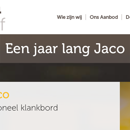
Wie zijn wij
Ons Aanbod
D
Een jaar lang Jaco
co
oneel klankbord