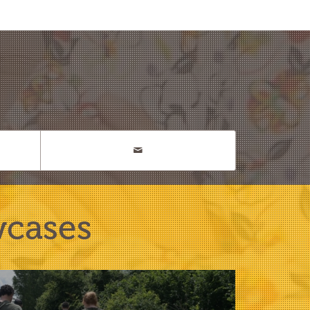
wcases