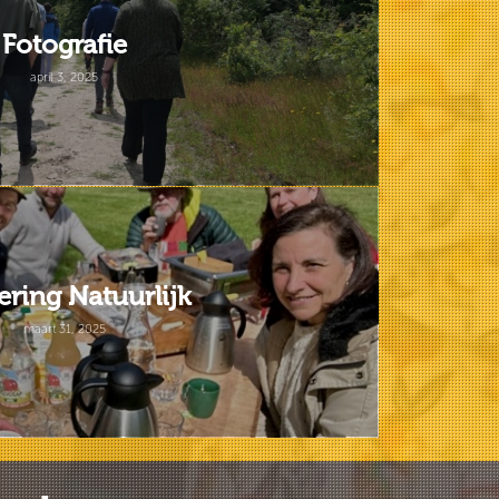
Fotografie
april 3, 2025
ering Natuurlijk
maart 31, 2025