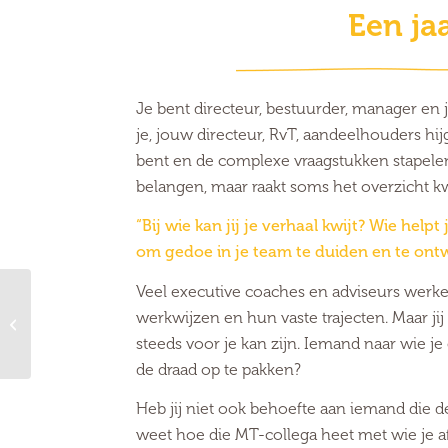
Een ja
Je bent directeur, bestuurder, manager en 
je, jouw directeur, RvT, aandeelhouders hijg
bent en de complexe vraagstukken stapelen
belangen, maar raakt soms het overzicht kw
“Bij wie kan jij je verhaal kwijt? Wie hel
om gedoe in je team te duiden en te ont
Veel executive coaches en adviseurs werk
werkwijzen en hun vaste trajecten. Maar jij
Fotografie
steeds voor je kan zijn. Iemand naar wie j
de draad op te pakken?
Heb jij niet ook behoefte aan iemand die d
weet hoe die MT-collega heet met wie je af 