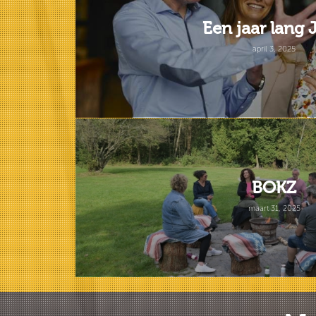
Een jaar lang 
april 3, 2025
BOKZ
maart 31, 2025