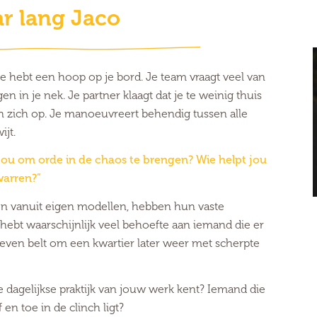
ar lang Jaco
je hebt een hoop op je bord. Je team vraagt veel van
en in je nek. Je partner klaagt dat je te weinig thuis
 zich op. Je manoeuvreert behendig tussen alle
ijt.
pt jou om orde in de chaos te brengen? Wie helpt jou
warren?”
en vanuit eigen modellen, hebben hun vaste
 hebt waarschijnlijk veel behoefte aan iemand die er
e even belt om een kwartier later weer met scherpte
e dagelijkse praktijk van jouw werk kent? Iemand die
en toe in de clinch ligt?