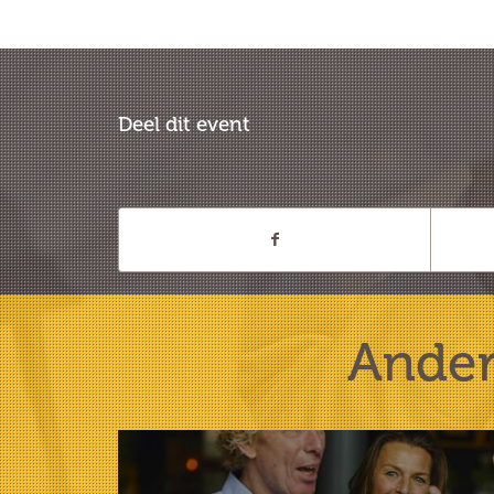
Deel dit event
Ander