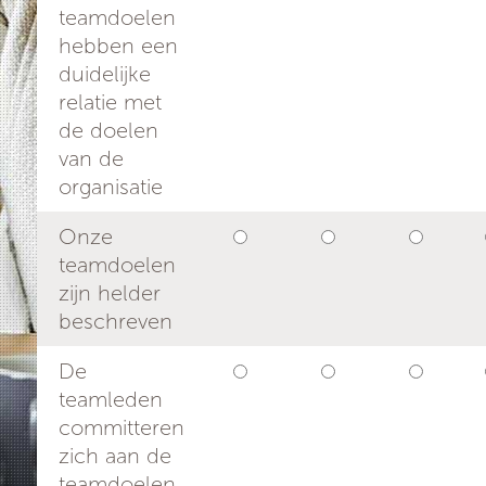
teamdoelen
hebben een
duidelijke
relatie met
de doelen
van de
organisatie
Onze
teamdoelen
zijn helder
beschreven
De
teamleden
committeren
zich aan de
teamdoelen