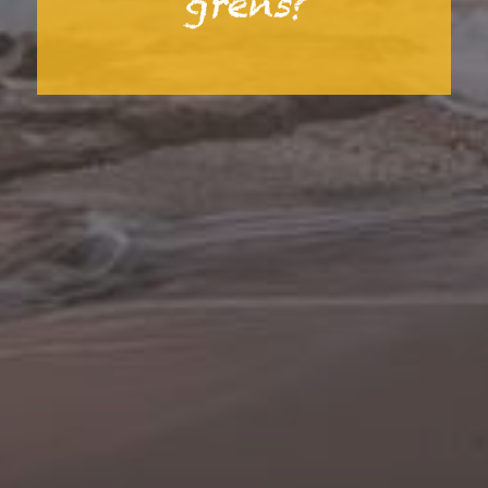
grens?