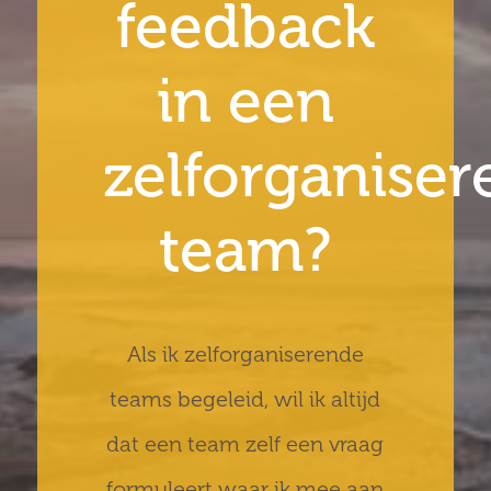
feedback
in een
zelforganiser
team?
Als ik zelforganiserende
teams begeleid, wil ik altijd
dat een team zelf een vraag
formuleert waar ik mee aan