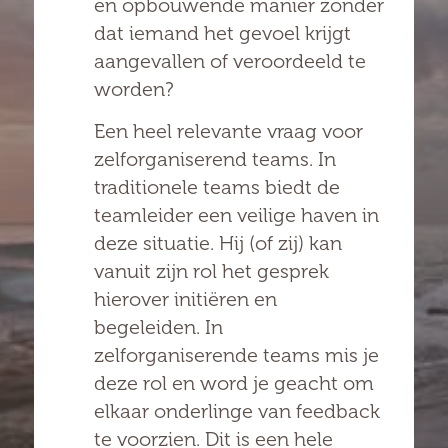
en opbouwende manier zonder
dat iemand het gevoel krijgt
aangevallen of veroordeeld te
worden?
Een heel relevante vraag voor
zelforganiserend teams. In
traditionele teams biedt de
teamleider een veilige haven in
deze situatie. Hij (of zij) kan
vanuit zijn rol het gesprek
hierover initiëren en
begeleiden. In
zelforganiserende teams mis je
deze rol en word je geacht om
elkaar onderlinge van feedback
te voorzien. Dit is een hele