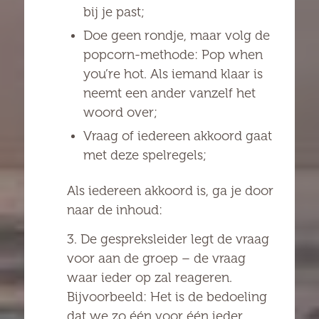
bij je past;
Doe geen rondje, maar volg de
popcorn-methode: Pop when
you’re hot. Als iemand klaar is
neemt een ander vanzelf het
woord over;
Vraag of iedereen akkoord gaat
met deze spelregels;
Als iedereen akkoord is, ga je door
naar de inhoud:
3. De gespreksleider legt de vraag
voor aan de groep – de vraag
waar ieder op zal reageren.
Bijvoorbeeld: Het is de bedoeling
dat we zo één voor één ieder