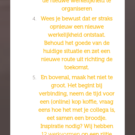
de nieuwe werkelijkheid te
organiseren
Wees je bewust dat er straks
opnieuw een nieuwe
werkelijkheid ontstaat.
Behoud het goede van de
huidige situatie en zet een
nieuwe route uit richting de
toekomst.
En bovenal, maak het niet te
groot. Het begint bij
verbinding, neem de tijd voor
een (online) kop koffie, vraag
eens hoe het met je collega is,
eet samen een broodje.
Inspiratie nodig? Wij hebben
12 werkvormen
op een rijtje