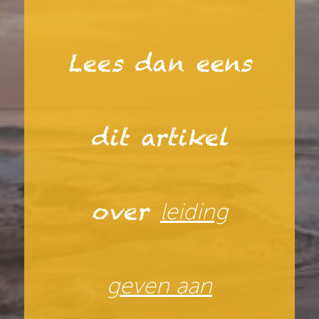
Lees dan eens
dit artikel
over
leiding
geven aan