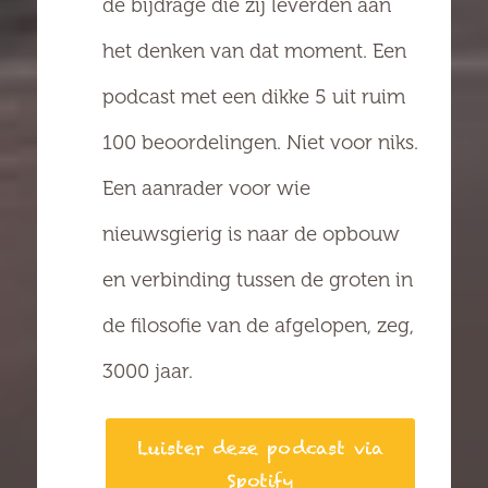
de bijdrage die zij leverden aan
het denken van dat moment. Een
podcast met een dikke 5 uit ruim
100 beoordelingen. Niet voor niks.
Een aanrader voor wie
nieuwsgierig is naar de opbouw
en verbinding tussen de groten in
de filosofie van de afgelopen, zeg,
3000 jaar.
Luister deze podcast via
Spotify