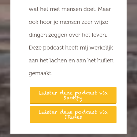
wat het met mensen doet. Maar
ook hoor je mensen zeer wijze
dingen zeggen over het leven.
Deze podcast heeft mij werkelijk
aan het lachen en aan het huilen
gemaakt.
Luister deze podcast via
Spotify
Luister deze podcast via
iTunes