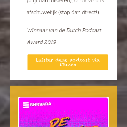
(blijf dan luisteren), of dit vind ik
afschuwelijk (stop dan direct!).
Winnaar van de Dutch Podcast
Award 2019.
Luister deze podcast via
iTunes