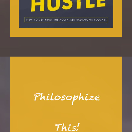
Philosophize
This!