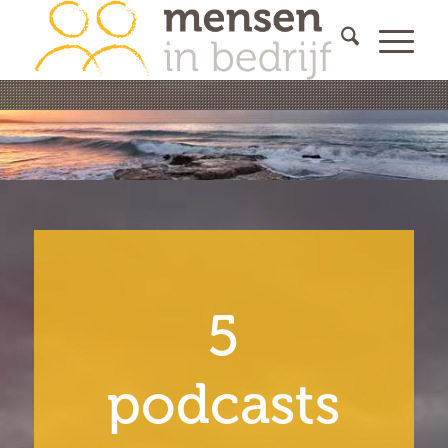
5
podcasts