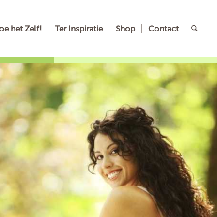
oe het Zelf!
Ter Inspiratie
Shop
Contact