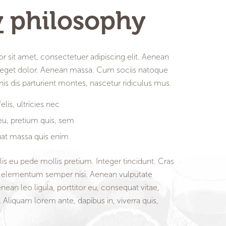
y
philosophy
 sit amet, consectetuer adipiscing elit. Aenean
get dolor. Aenean massa. Cum sociis natoque
is dis parturient montes, nascetur ridiculus mus.
is, ultricies nec
eu, pretium quis, sem
at massa quis enim
is eu pede mollis pretium. Integer tincidunt. Cras
 elementum semper nisi. Aenean vulputate
enean leo ligula, porttitor eu, consequat vitae,
 Aliquam lorem ante, dapibus in, viverra quis,