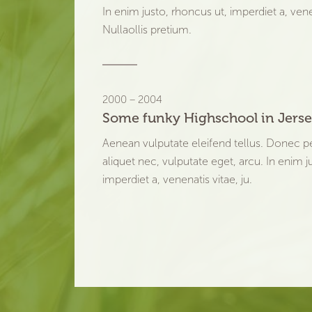
In enim justo, rhoncus ut, imperdiet a, venen
Nullaollis pretium.
2000 – 2004
Some funky Highschool in Jers
Aenean vulputate eleifend tellus. Donec p
aliquet nec, vulputate eget, arcu. In enim j
imperdiet a, venenatis vitae, ju.