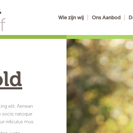
Wie zijn wij
Ons Aanbod
D
old
ing elit. Aenean
 sociis natoque
tur ridiculus mus.