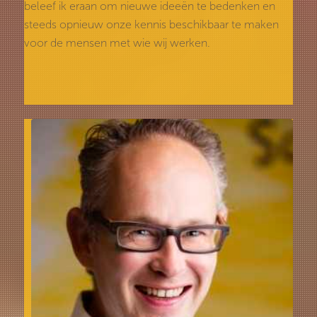
beleef ik eraan om nieuwe ideeën te bedenken en
steeds opnieuw onze kennis beschikbaar te maken
voor de mensen met wie wij werken.