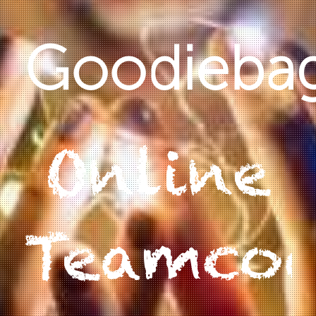
Goodieba
Online
Teamcoa