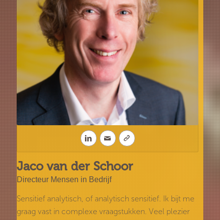
Jaco van der Schoor
Directeur Mensen in Bedrijf
Sensitief analytisch, of analytisch sensitief. Ik bijt me
graag vast in complexe vraagstukken. Veel plezier