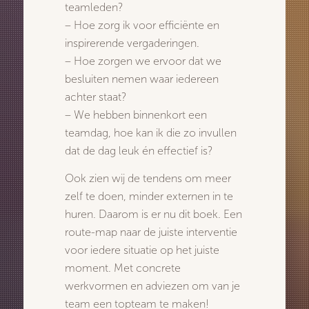
teamleden?
– Hoe zorg ik voor efficiënte en
inspirerende vergaderingen.
– Hoe zorgen we ervoor dat we
besluiten nemen waar iedereen
achter staat?
– We hebben binnenkort een
teamdag, hoe kan ik die zo invullen
dat de dag leuk én effectief is?
Ook zien wij de tendens om meer
zelf te doen, minder externen in te
huren. Daarom is er nu dit boek. Een
route-map naar de juiste interventie
voor iedere situatie op het juiste
moment. Met concrete
werkvormen en adviezen om van je
team een topteam te maken!