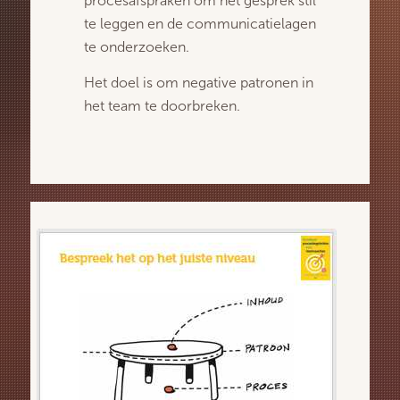
procesafspraken
om het gesprek stil
te leggen en de communicatielagen
te onderzoeken.
Het doel is om
negative
patronen in
het team te doorbreken.