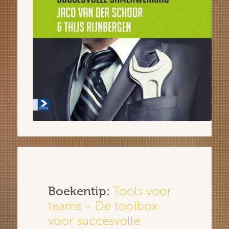
Boekentip:
Tools voor
teams – De toolbox
voor succesvolle