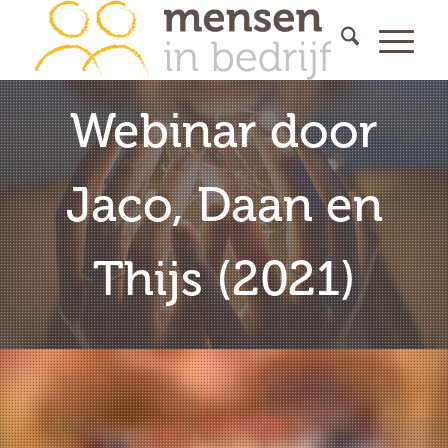
Webinar door
Jaco, Daan en
Thijs (2021)