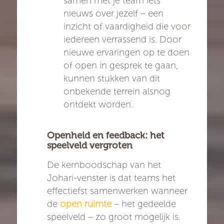
samen met je team iets
nieuws over jezelf – een
inzicht of vaardigheid die voor
iedereen verrassend is. Door
nieuwe ervaringen op te doen
of open in gesprek te gaan,
kunnen stukken van dit
onbekende terrein alsnog
ontdekt worden.
Openheid en feedback: het
speelveld vergroten
De kernboodschap van het
Johari-venster is dat teams het
effectiefst samenwerken wanneer
de
open ruimte
– het gedeelde
speelveld – zo groot mogelijk is.