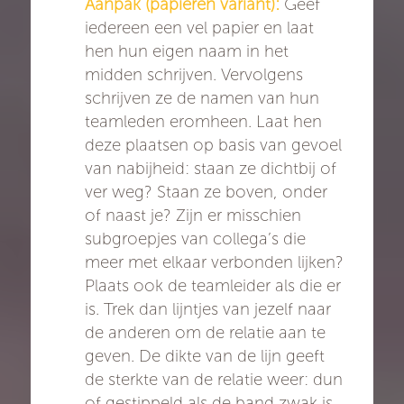
Aanpak (papieren variant):
Geef
iedereen een vel papier en laat
hen hun eigen naam in het
midden schrijven. Vervolgens
schrijven ze de namen van hun
teamleden eromheen.
Laat hen
deze plaatsen op basis van gevoel
van nabijheid: staan ze dichtbij of
ver weg? Staan ze boven, onder
of naast je? Zijn er misschien
subgroepjes van collega’s die
meer met elkaar verbonden lijken?
Plaats ook de teamleider als die er
is. Trek dan lijntjes van jezelf naar
de anderen om de relatie aan te
geven. De dikte van de lijn geeft
de sterkte van de relatie weer: dun
of gestippeld als de band zwak is,