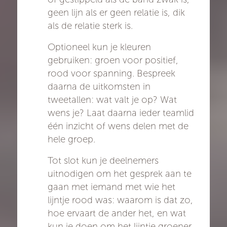
geen lijn als er geen relatie is, dik
als de relatie sterk is.
Optioneel kun je kleuren
gebruiken: groen voor positief,
rood voor spanning. Bespreek
daarna de uitkomsten in
tweetallen: wat valt je op? Wat
wens je? Laat daarna ieder teamlid
één inzicht of wens delen met de
hele groep.
Tot slot kun je deelnemers
uitnodigen om het gesprek aan te
gaan met iemand met wie het
lijntje rood was: waarom is dat zo,
hoe ervaart de ander het, en wat
kun je doen om het lijntje groener