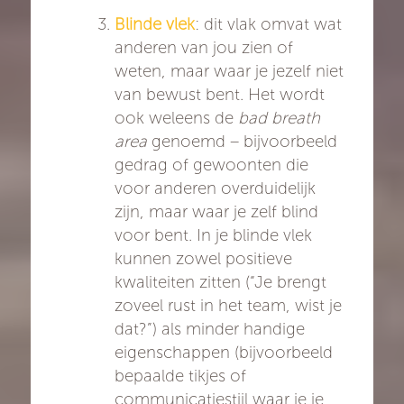
Blinde vlek
: dit vlak omvat wat
anderen van jou zien of
weten, maar waar je jezelf niet
van bewust bent. Het wordt
ook weleens de
bad breath
area
genoemd – bijvoorbeeld
gedrag of gewoonten die
voor anderen overduidelijk
zijn, maar waar je zelf blind
voor bent. In je blinde vlek
kunnen zowel positieve
kwaliteiten zitten (“Je brengt
zoveel rust in het team, wist je
dat?”) als minder handige
eigenschappen (bijvoorbeeld
bepaalde tikjes of
communicatiestijl waar je je