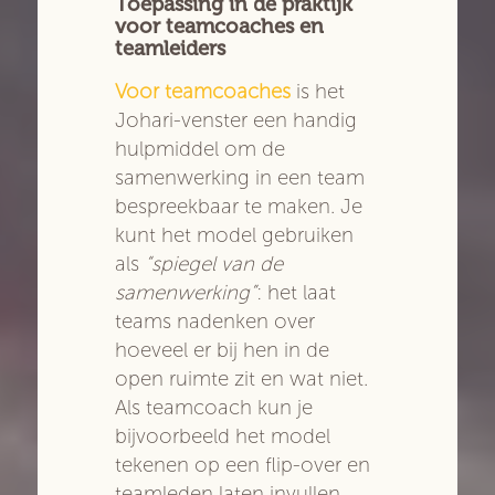
Toepassing in de praktijk
voor teamcoaches en
teamleiders
Voor teamcoaches
is het
Johari-venster een handig
hulpmiddel om de
samenwerking in een team
bespreekbaar te maken. Je
kunt het model gebruiken
als
“spiegel van de
samenwerking”
: het laat
teams nadenken over
hoeveel er bij hen in de
open ruimte zit en wat niet.
Als teamcoach kun je
bijvoorbeeld het model
tekenen op een flip-over en
teamleden laten invullen