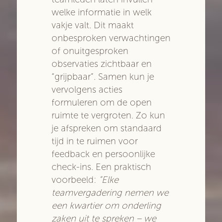
welke informatie in welk
vakje valt. Dit maakt
onbesproken verwachtingen
of onuitgesproken
observaties zichtbaar en
“grijpbaar”. Samen kun je
vervolgens acties
formuleren om de open
ruimte te vergroten. Zo kun
je afspreken om standaard
tijd in te ruimen voor
feedback en persoonlijke
check-ins. Een praktisch
voorbeeld:
“Elke
teamvergadering nemen we
een kwartier om onderling
zaken uit te spreken – we