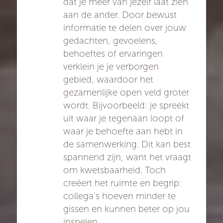
dat je meer van jezelf laat zien
aan de ander. Door bewust
informatie te delen over jouw
gedachten, gevoelens,
behoeftes of ervaringen
verklein je je verborgen
gebied, waardoor het
gezamenlijke open veld groter
wordt. Bijvoorbeeld: je spreekt
uit waar je tegenaan loopt of
waar je behoefte aan hebt in
de samenwerking. Dit kan best
spannend zijn, want het vraagt
om kwetsbaarheid. Toch
creëert het ruimte en begrip:
collega’s hoeven minder te
gissen en kunnen beter op jou
inspelen.