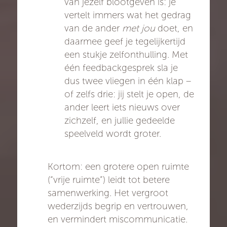
van jezelf blootgeven is: je
vertelt immers wat het gedrag
van de ander
met jou
doet, en
daarmee geef je tegelijkertijd
een stukje zelfonthulling. Met
één feedbackgesprek sla je
dus twee vliegen in één klap –
of zelfs drie: jij stelt je open, de
ander leert iets nieuws over
zichzelf, en jullie gedeelde
speelveld wordt groter.
Kortom: een grotere open ruimte
(“vrije ruimte”) leidt tot betere
samenwerking. Het vergroot
wederzijds begrip en vertrouwen,
en vermindert miscommunicatie.