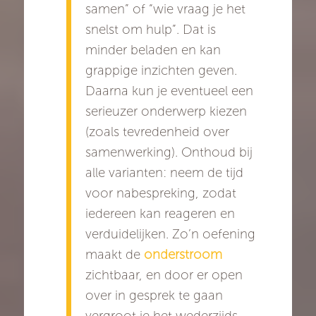
samen” of “wie vraag je het
snelst om hulp”. Dat is
minder beladen en kan
grappige inzichten geven.
Daarna kun je eventueel een
serieuzer onderwerp kiezen
(zoals tevredenheid over
samenwerking). Onthoud bij
alle varianten: neem de tijd
voor nabespreking, zodat
iedereen kan reageren en
verduidelijken. Zo’n oefening
maakt de
onderstroom
zichtbaar, en door er open
over in gesprek te gaan
vergroot je het wederzijds