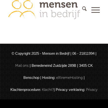
© Copyright 2025 - Mensen in Bedrijf | 06 - 21811994 |
Mail ons
| Benedeneind Zuidzijde 289B | 3405 CK
Benschop | Hosting:
eXtremeHosting
|
Klachtenprocedure:
Klacht?
| Privacy verklaring:
Privacy