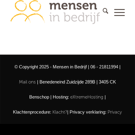
© Copyright 2025 - Mensen in Bedrijf | 06 - 21811994 |
Mail ons
| Benedeneind Zuidzijde 289B | 3405 CK
Benschop | Hosting:
eXtremeHosting
|
Klachtenprocedure:
Klacht?
| Privacy verklaring:
Privacy