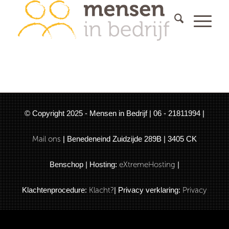
© Copyright 2025 - Mensen in Bedrijf | 06 - 21811994 |
Mail ons
| Benedeneind Zuidzijde 289B | 3405 CK
Benschop | Hosting:
eXtremeHosting
|
Klachtenprocedure:
Klacht?
| Privacy verklaring:
Privacy