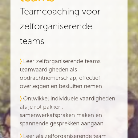
Teamcoaching voor
zelforganiserende
teams
〉
Leer
zelforganiserende
teams
teamvaardigheden als
opdrachtnemerschap, effectief
overleggen en besluiten nemen
〉
Ontwikkel individuele vaardigheden
als je rol pakken,
samenwerkafspraken maken en
spannende gesprekken aangaan
〉
Leer als
zelforganiserende
team