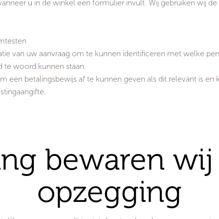
wanneer u in de winkel een formulier invult. Wij gebruiken wij 
amtesten
tie van uw aanvraag om te kunnen identificeren met welke pers
 te woord kunnen staan.
m een betalingsbewijs af te kunnen geven als dit relevant is 
astingaangifte.
ng bewaren wij 
opzegging