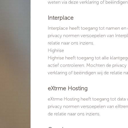
weten via deze verklaring of beëindigen w
Interplace
Interplace heeft toegang tot namen en e
privacy normen versoepelen van Interpla
relatie naar ons inziens.
Highrise
Highrise heeft toegang tot alle klantge
actief controleren. Mochten de privacy 
verklaring of beëindigen wij de relatie na
eXtrme Hosting
eXtrme Hosting heeft toegang tot data v
privacy normen versoepelen van eXtreme 
de relatie naar ons inziens.