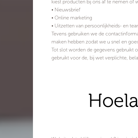
kiest producten bij ons af te nemen of 
• Nieuwsbrief
• Online marketing
• Uitzetten van persoonlijkheids- en te
Tevens gebruiken we de contactinforma
maken hebben zodat we u snel en goed
Tot slot worden de gegevens gebruikt o
gebruikt voor de, bij wet verplichte, bel
Hoela