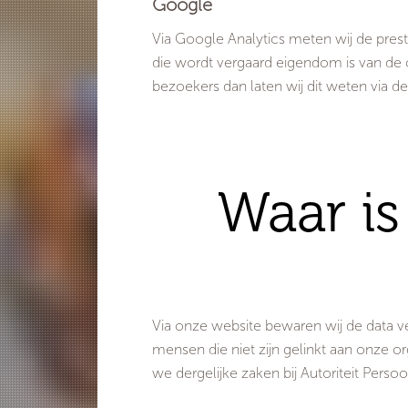
Google
Via Google Analytics meten wij de presta
die wordt vergaard eigendom is van de o
bezoekers dan laten wij dit weten via dez
Waar is
Via onze website bewaren wij de data 
mensen die niet zijn gelinkt aan onze 
we dergelijke zaken bij Autoriteit Perso