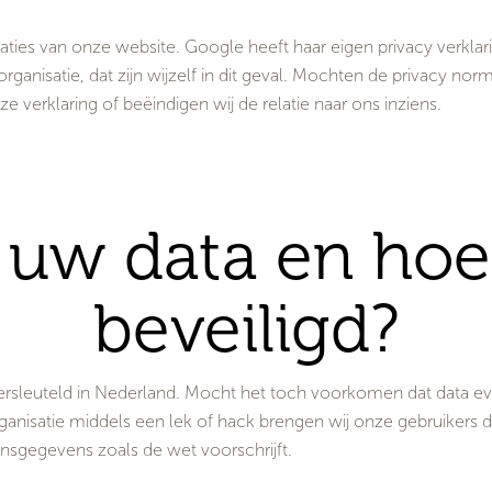
ties van onze website. Google heeft haar eigen privacy verklarin
rganisatie, dat zijn wijzelf in dit geval. Mochten de privacy no
e verklaring of beëindigen wij de relatie naar ons inziens.
 uw data en hoe
beveiligd?
versleuteld in Nederland. Mocht het toch voorkomen dat data e
organisatie middels een lek of hack brengen wij onze gebruiker
onsgegevens zoals de wet voorschrijft.