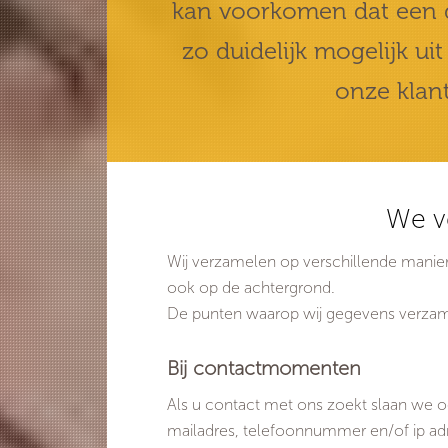
kan voorkomen dat een de
zo duidelijk mogelijk u
onze klant
We v
Wij verzamelen op verschillende manier
ook op de achtergrond.
De punten waarop wij gegevens verzamel
Bij contactmomenten
Als u contact met ons zoekt slaan we o
mailadres, telefoonnummer en/of ip adr