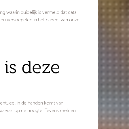
g waarin duidelijk is vermeld dat data
rmen versoepelen in het nadeel van onze
 is deze
ventueel in de handen komt van
s daarvan op de hoogte. Tevens melden