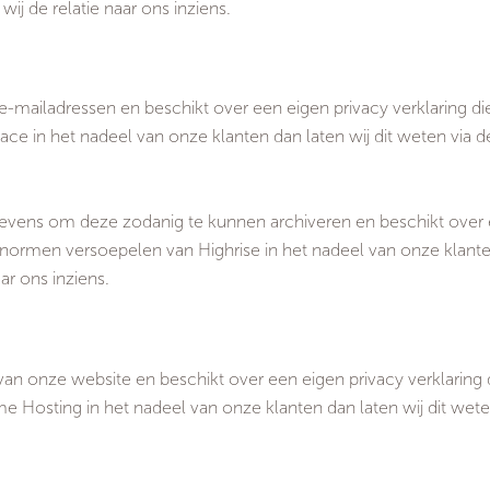
ij de relatie naar ons inziens.
-mailadressen en beschikt over een eigen privacy verklaring di
ce in het nadeel van onze klanten dan laten wij dit weten via de
gevens om deze zodanig te kunnen archiveren en beschikt over ee
normen versoepelen van Highrise in het nadeel van onze klanten
ar ons inziens.
an onze website en beschikt over een eigen privacy verklaring 
Hosting in het nadeel van onze klanten dan laten wij dit weten