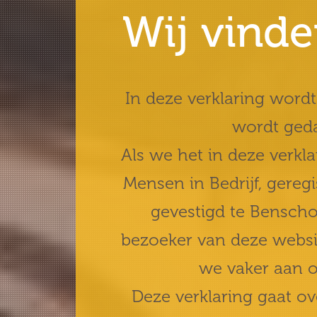
Wij vinde
In deze verklaring wordt
wordt ged
Als we het in deze verkl
Mensen in Bedrijf, gere
gevestigd te Benscho
bezoeker van deze websit
we vaker aan o
Deze verklaring gaat o