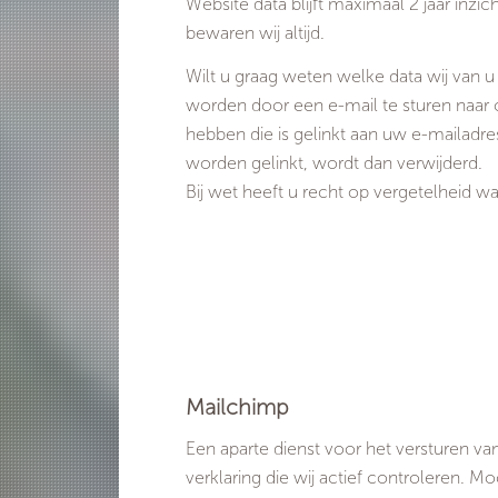
Website data blijft maximaal 2 jaar inzi
bewaren wij altijd.
Wilt u graag weten welke data wij van 
worden door een e-mail te sturen naar o
hebben die is gelinkt aan uw e-mailadre
worden gelinkt, wordt dan verwijderd.
Bij wet heeft u recht op vergetelheid 
Mailchimp
Een aparte dienst voor het versturen v
verklaring die wij actief controleren. 