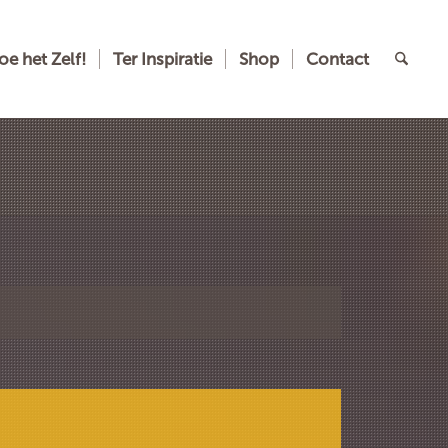
oe het Zelf!
Ter Inspiratie
Shop
Contact