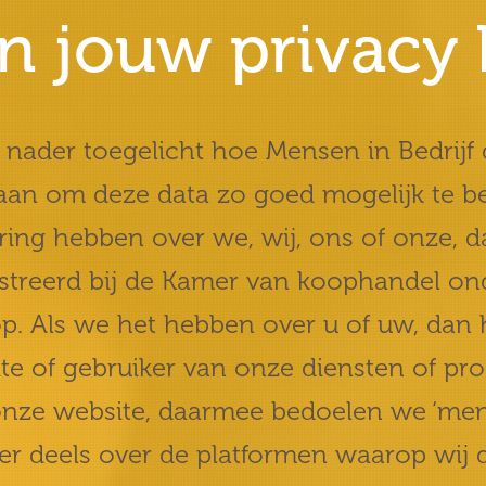
n jouw privacy 
 nader toegelicht hoe Mensen in Bedrijf
aan om deze data zo goed mogelijk te b
aring hebben over we, wij, ons of onze
gistreerd bij de Kamer van koophandel 
p. Als we het hebben over u of uw, dan 
e of gebruiker van onze diensten of prod
nze website, daarmee bedoelen we ‘mense
ver deels over de platformen waarop wij 