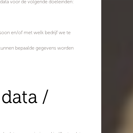
de data voor de volgende doeleinden:
oon en/of met welk bedrijf we te
en kunnen bepaalde gegevens worden
data /