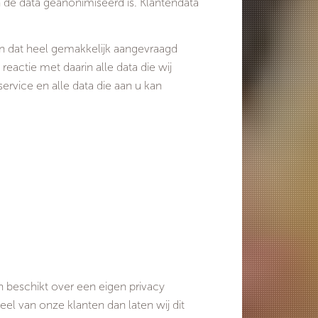
en de data geanonimiseerd is. Klantendata
an dat heel gemakkelijk aangevraagd
eactie met daarin alle data die wij
ervice en alle data die aan u kan
n beschikt over een eigen privacy
el van onze klanten dan laten wij dit