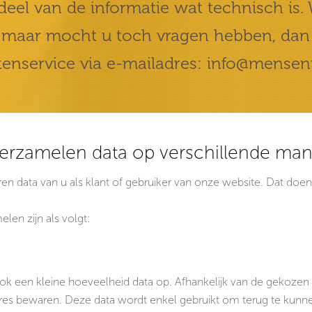
el van de informatie wat technisch is. W
it maar mocht u toch vragen hebben, dan
enservice via e-mailadres: info@menseni
erzamelen data op verschillende man
en data van u als klant of gebruiker van onze website. Dat doe
en zijn als volgt:
ok een kleine hoeveelheid data op. Afhankelijk van de gekozen
es bewaren. Deze data wordt enkel gebruikt om terug te kunnen