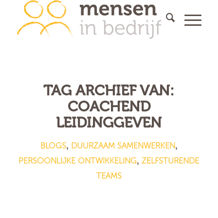
TAG ARCHIEF VAN:
COACHEND
LEIDINGGEVEN
BLOGS
DUURZAAM SAMENWERKEN
,
,
PERSOONLIJKE ONTWIKKELING
ZELFSTURENDE
,
TEAMS
Het Goede Gesprek – gratis
inspiratieboekje