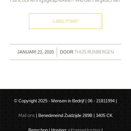
Lees meer
/
THIJS RIJNBERGEN
JANUARI 21, 2020
DOOR
© Copyright 2025 - Mensen in Bedrijf | 06 - 21811994 |
Mail ons
| Benedeneind Zuidzijde 289B | 3405 CK
Benschop | Hosting:
eXtremeHosting
|