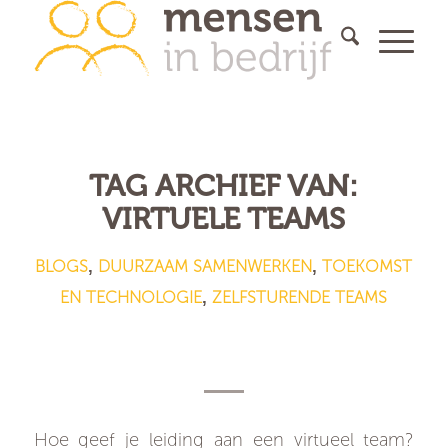
TAG ARCHIEF VAN:
VIRTUELE TEAMS
BLOGS
DUURZAAM SAMENWERKEN
TOEKOMST
,
,
EN TECHNOLOGIE
ZELFSTURENDE TEAMS
,
12 Tips voor het leiding geven
aan je virtuele team
Hoe geef je leiding aan een virtueel team?