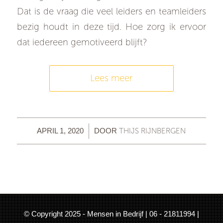
Dat is de vraag die veel leiders en teamleiders
bezig houdt in deze tijd. Hoe zorg ik ervoor
dat iedereen gemotiveerd blijft?
Lees meer
/
THIJS RIJNBERGEN
APRIL 1, 2020
DOOR
© Copyright 2025 - Mensen in Bedrijf | 06 - 21811994 |