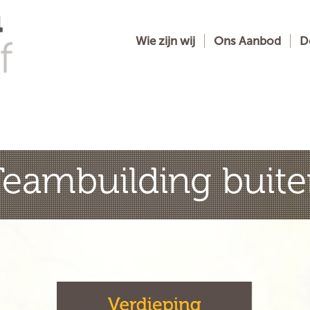
Wie zijn wij
Ons Aanbod
D
eambuilding buit