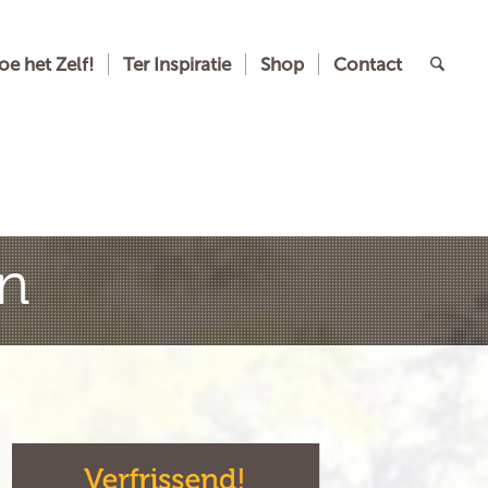
oe het Zelf!
Ter Inspiratie
Shop
Contact
en