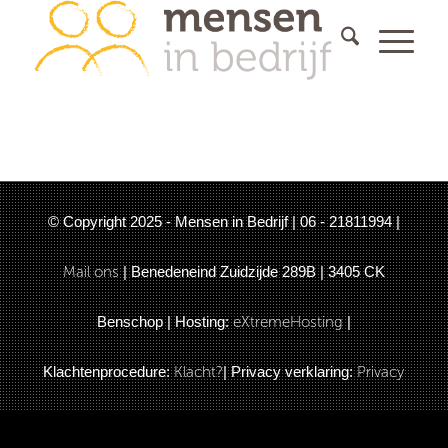
© Copyright 2025 - Mensen in Bedrijf | 06 - 21811994 |
Mail ons
| Benedeneind Zuidzijde 289B | 3405 CK
Benschop | Hosting:
eXtremeHosting
|
Klachtenprocedure:
Klacht?
| Privacy verklaring:
Privacy