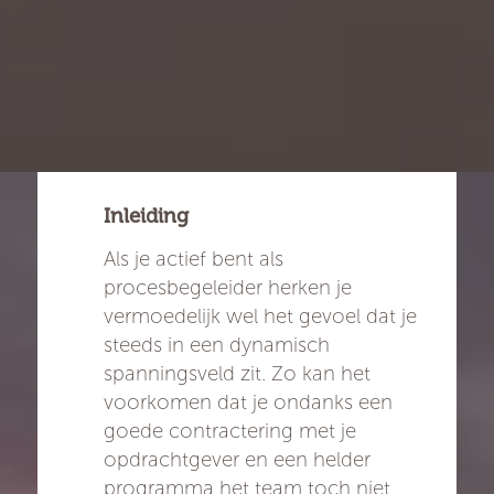
Inleiding
Als je actief bent als
procesbegeleider herken je
vermoedelijk wel het gevoel dat je
steeds in een dynamisch
spanningsveld zit. Zo kan het
voorkomen dat je ondanks een
goede contractering met je
opdrachtgever en een helder
programma het team toch niet