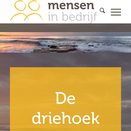
De
driehoek