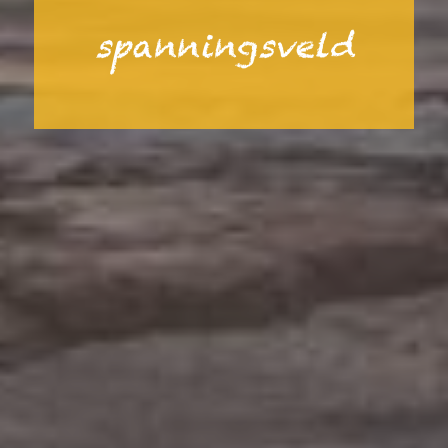
spanningsveld