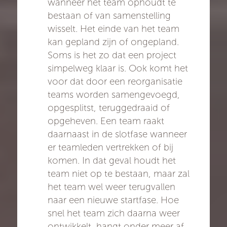
wanneer het team ophoudt te
bestaan of van samenstelling
wisselt. Het einde van het team
kan gepland zijn of ongepland.
Soms is het zo dat een project
simpelweg klaar is. Ook komt het
voor dat door een reorganisatie
teams worden samengevoegd,
opgesplitst, teruggedraaid of
opgeheven. Een team raakt
daarnaast in de slotfase wanneer
er teamleden vertrekken of bij
komen. In dat geval houdt het
team niet op te bestaan, maar zal
het team wel weer terugvallen
naar een nieuwe startfase. Hoe
snel het team zich daarna weer
ontwikkelt, hangt onder meer af