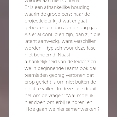
voldoet aan diens criteria.
Er is een afhankelijke houding
waarin de groep eerst naar de
projectleider kijkt wat er gaat
gebeuren en dan aan de slag gaat.
Als er al conflicten zijn, dan zijn die
latent aanwezig, want verschillen
worden – typisch voor deze fase –
niet benoemd. Naast
afhankelijkheid van de leider zien
we in beginnende teams ook dat
teamleden gedrag vertonen dat
erop gericht is om niet buiten de
boot te vallen. In deze fase draait
het om de vragen: ‘Wat moet ik
hier doen om erbij te horen’ en
‘Hoe gaan we hier samenwerken’?