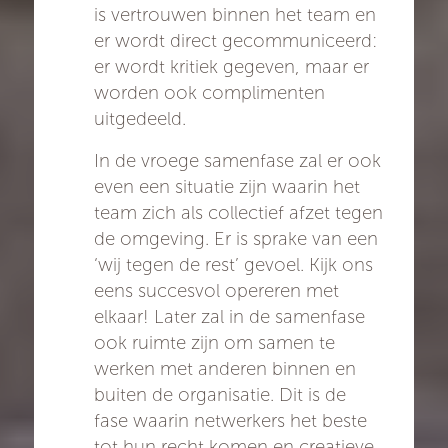
is vertrouwen binnen het team en
er wordt direct gecommuniceerd:
er wordt kritiek gegeven, maar er
worden ook complimenten
uitgedeeld.
In de vroege samenfase zal er ook
even een situatie zijn waarin het
team zich als collectief afzet tegen
de omgeving. Er is sprake van een
‘wij tegen de rest’ gevoel. Kijk ons
eens succesvol opereren met
elkaar! Later zal in de samenfase
ook ruimte zijn om samen te
werken met anderen binnen en
buiten de organisatie. Dit is de
fase waarin netwerkers het beste
tot hun recht komen en creatieve