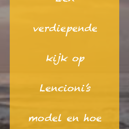
verdiepende
kijk op
Lencioni’s
model en hoe