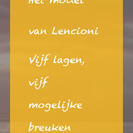
Het model
van Lencioni
Vijf lagen,
vijf
mogelijke
breuken