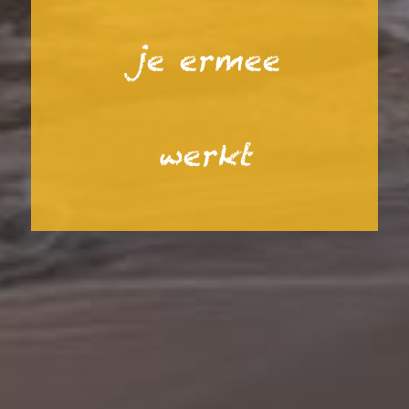
je ermee
werkt