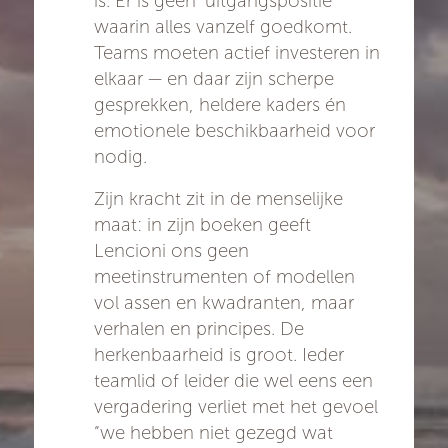
is. Er is geen ‘uitgangspositie’
waarin alles vanzelf goedkomt.
Teams moeten actief investeren in
elkaar — en daar zijn scherpe
gesprekken, heldere kaders én
emotionele beschikbaarheid voor
nodig.
Zijn kracht zit in de menselijke
maat: in zijn boeken geeft
Lencioni ons geen
meetinstrumenten of modellen
vol assen en kwadranten, maar
verhalen en principes. De
herkenbaarheid is groot. Ieder
teamlid of leider die wel eens een
vergadering verliet met het gevoel
“we hebben niet gezegd wat