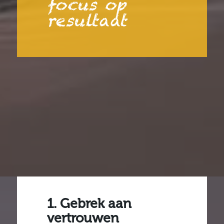
focus op
resultaat
1. Gebrek aan
vertrouwen