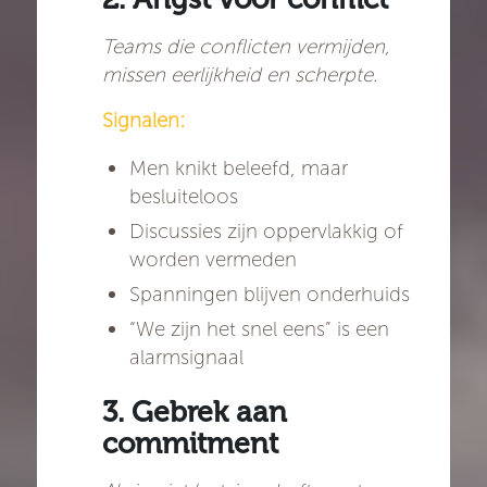
Teams die conflicten vermijden,
missen eerlijkheid en scherpte.
Signalen:
Men knikt beleefd, maar
besluiteloos
Discussies zijn oppervlakkig of
worden vermeden
Spanningen blijven onderhuids
“We zijn het snel eens” is een
alarmsignaal
3. Gebrek aan
commitment