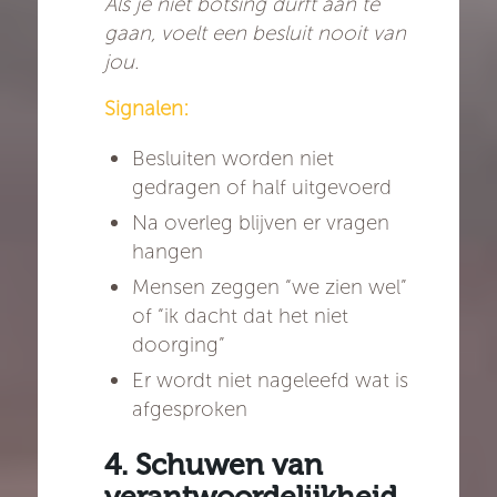
Als je niet botsing durft aan te
gaan, voelt een besluit nooit van
jou.
Signalen:
Besluiten worden niet
gedragen of half uitgevoerd
Na overleg blijven er vragen
hangen
Mensen zeggen “we zien wel”
of “ik dacht dat het niet
doorging”
Er wordt niet nageleefd wat is
afgesproken
4. Schuwen van