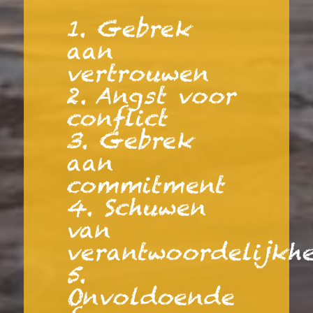
1. Gebrek
aan
vertrouwen
2. Angst voor
conflict
3. Gebrek
aan
commitment
4. Schuwen
van
verantwoordelijkh
5.
Onvoldoende