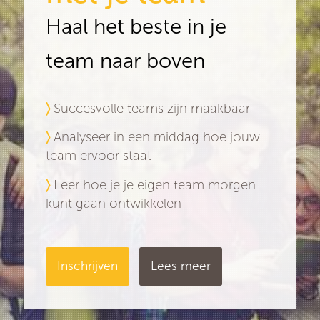
Haal het beste in je
team naar boven
〉
Succesvolle teams zijn maakbaar
〉
Analyseer in een middag hoe jouw
team ervoor staat
〉
Leer hoe je je eigen team morgen
kunt gaan ontwikkelen
Inschrijven
Lees meer