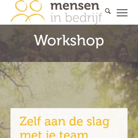
Workshop
Zelf aan de slag
met je team