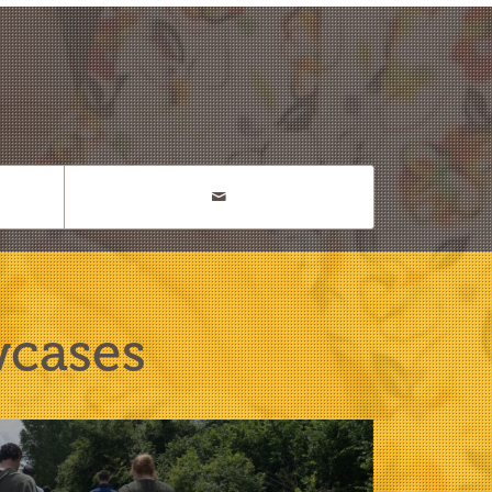
wcases