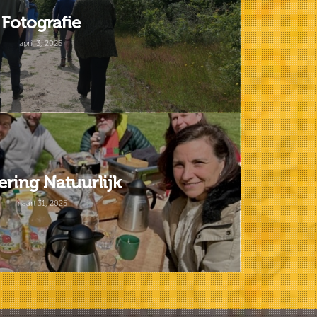
Fotografie
april 3, 2025
ering Natuurlijk
maart 31, 2025