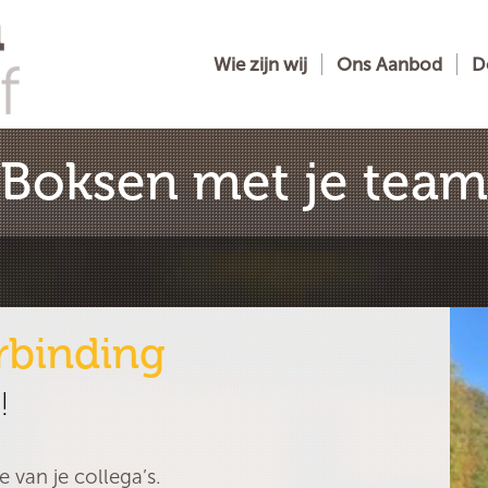
Wie zijn wij
Ons Aanbod
D
Boksen met je team
rbinding
!
e van je collega’s.