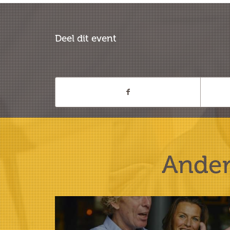
Deel dit event
Ander