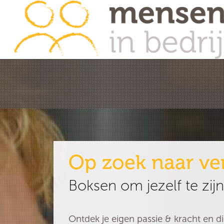
Op zoek naar ve
Boksen om jezelf te zijn
Ontdek je eigen passie & kracht en di