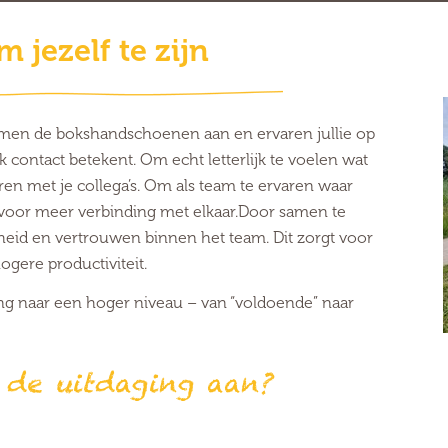
 jezelf te zijn
samen de bokshandschoenen aan en ervaren jullie op
 contact betekent. Om echt letterlijk te voelen wat
en met je collega’s. Om als team te ervaren waar
t voor meer verbinding met elkaar.
Door samen te
kheid en vertrouwen binnen het team. Dit zorgt voor
ogere productiviteit.
g naar een hoger niveau – van “voldoende” naar
 de uitdaging aan?