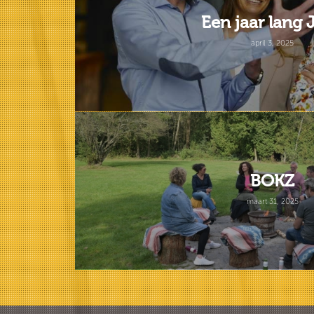
Een jaar lang 
april 3, 2025
BOKZ
maart 31, 2025