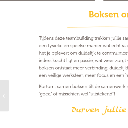
Boksen om
Tijdens deze teambuilding trekken jullie 
een fysieke en speelse manier wat écht raak
het je oplevert om duidelijk te communicer
ieders kracht ligt en passie, wat weer zorg
boksen ontstaat meer verbinding, duidelij
een veilige werksfeer, meer focus en een h
Kortom: samen boksen tilt de samenwerkin
“goed” of misschien wel “uitstekend”!
Gathering Natuurlijk
Durven jullie