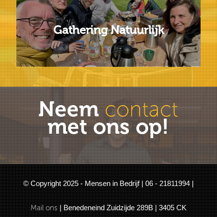
Gathering Natuurlijk
Neem
contact
met ons op!
© Copyright 2025 - Mensen in Bedrijf | 06 - 21811994 |
Mail ons
| Benedeneind Zuidzijde 289B | 3405 CK