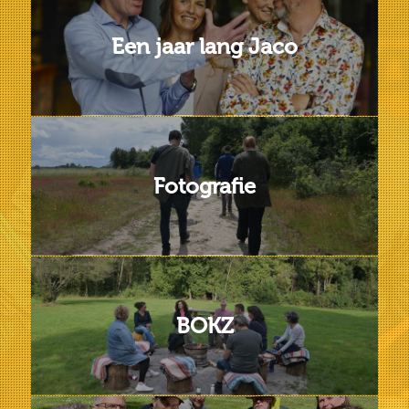
Een jaar lang Jaco
Fotografie
BOKZ