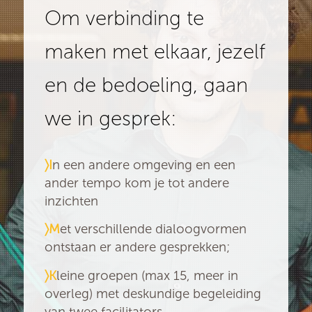
Om verbinding te
maken met elkaar, jezelf
en de bedoeling, gaan
we in gesprek:
〉I
n een andere omgeving en een
ander tempo kom je tot andere
inzichten
〉M
et verschillende dialoogvormen
ontstaan er andere gesprekken;
〉K
leine groepen (max 15, meer in
overleg) met deskundige begeleiding
van twee facilitators.