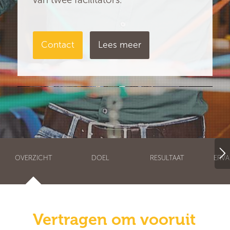
Contact
Lees meer
OVERZICHT
DOEL
RESULTAAT
ERVA
Vertragen om vooruit