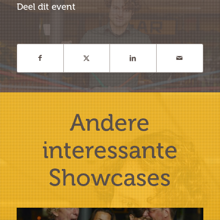
Deel dit event
Andere
interessante
Showcases