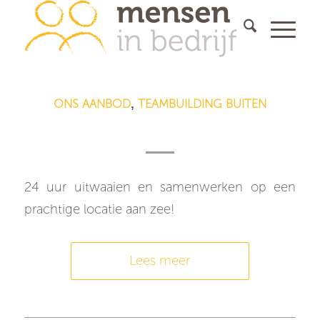
ONS AANBOD
TEAMBUILDING BUITEN
,
Teambuilding aan zee
24 uur uitwaaien en samenwerken op een
prachtige locatie aan zee!
Lees meer