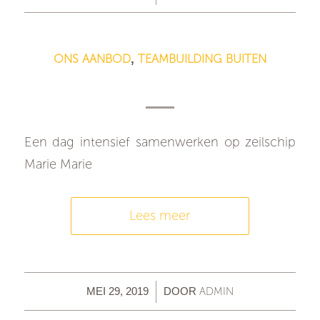
ONS AANBOD
TEAMBUILDING BUITEN
,
Teambuilding op het water
Een dag intensief samenwerken op zeilschip
Marie Marie
Lees meer
/
ADMIN
MEI 29, 2019
DOOR