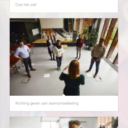
Doe het zelf
Richting geven aan teamontwikkeling