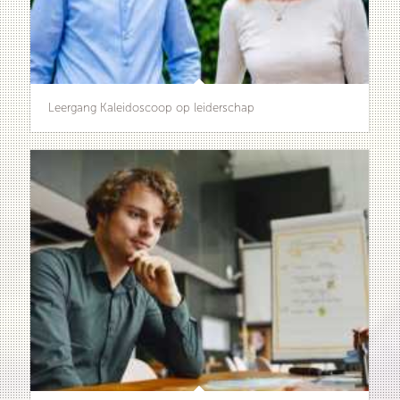
Leergang Kaleidoscoop op leiderschap