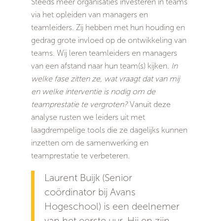
Steeds meer organisaties investeren in teams
via het opleiden van managers en
teamleiders. Zij hebben met hun houding en
gedrag grote invloed op de ontwikkeling van
teams. Wij leren teamleiders en managers
van een afstand naar hun team(s) kijken.
In
welke fase zitten ze, wat vraagt dat van mij
en welke interventie is nodig om de
teamprestatie te vergroten?
Vanuit deze
analyse rusten we leiders uit met
laagdrempelige tools die ze dagelijks kunnen
inzetten om de samenwerking en
teamprestatie te verbeteren.
Laurent Buijk (Senior
coördinator bij Avans
Hogeschool) is een deelnemer
van het eerste uur. Hij en zijn