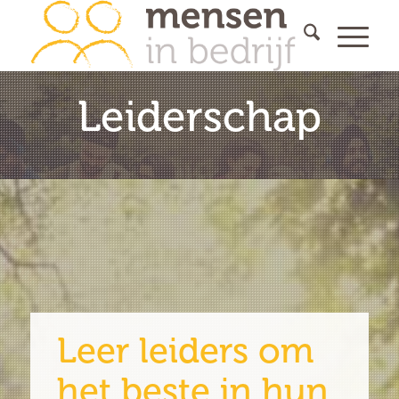
Leiderschap
Leer leiders om
het beste in hun