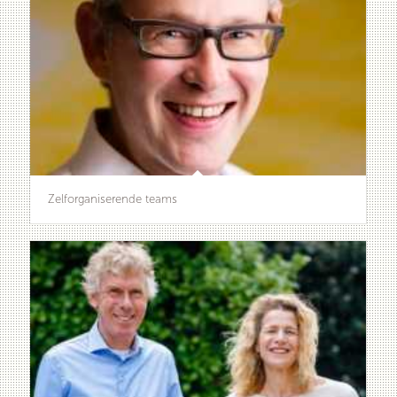
Zelforganiserende teams