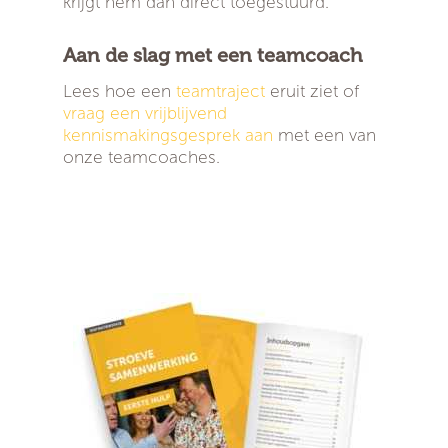
krijgt hem dan direct toegestuurd.
Aan de slag met een teamcoach
Lees hoe een
teamtraject
eruit ziet of
vraag een vrijblijvend
kennismakingsgesprek aan
met een van
onze teamcoaches.