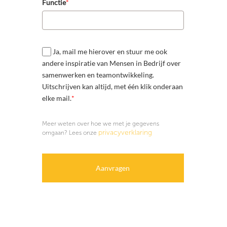
Functie
*
Ja, mail me hierover en stuur me ook
andere inspiratie van Mensen in Bedrijf over
samenwerken en teamontwikkeling.
Uitschrijven kan altijd, met één klik onderaan
elke mail.
*
Meer weten over hoe we met je gegevens
privacyverklaring
omgaan? Lees onze
Aanvragen