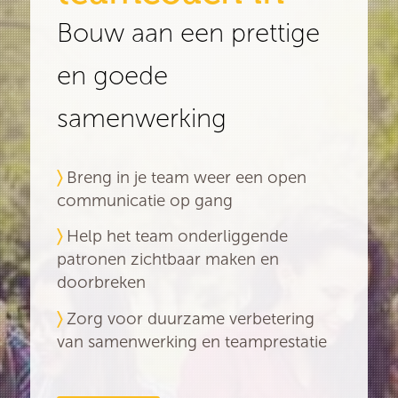
Bouw aan een prettige
en goede
samenwerking
〉
Breng in je team weer een open
communicatie op gang
〉
Help het team onderliggende
patronen zichtbaar maken en
doorbreken
〉
Zorg voor duurzame verbetering
van samenwerking en teamprestatie