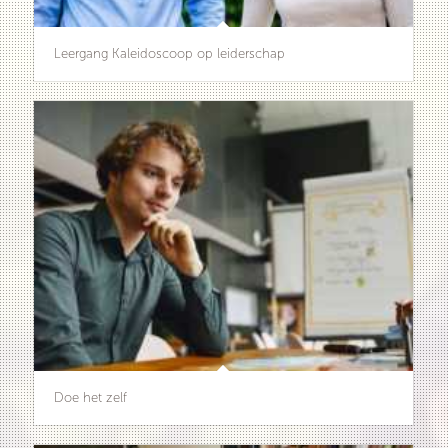
Leergang Kaleidoscoop op leiderschap
Doe het zelf