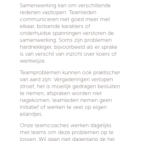
Samenwerking kan om verschillende
redenen vastlopen: Teamleden
communiceren niet goed meer met
elkaar, botsende karakters of
onderhuidse spanningen verstoren de
samenwerking. Soms zijn problemen
hardnekkiger, bijvoorbeeld als er sprake
is van verschil van inzicht over koers of
werkwijze.
Teamproblemen kunnen ook praktischer
van aard zijn: Vergaderingen verlopen
stroef, het is moeilijk gedragen besluiten
te nemen, afspraken worden niet
nagekomen, teamleden nemen geen
initiatief of werken te veel op eigen
eilandjes.
Onze teamcoaches werken dagelijks
met teams om deze problemen op te
lossen. Wij gaan niet dagenlang de hei