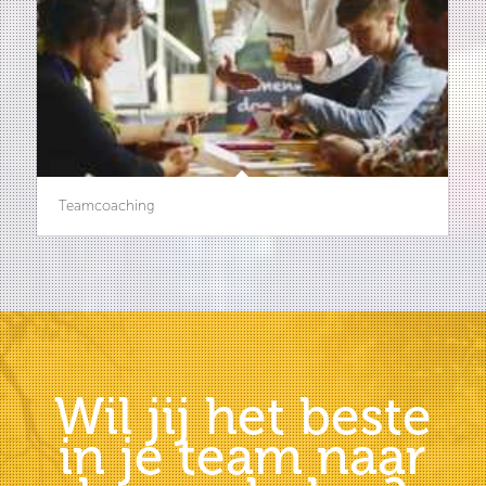
Teamcoaching
Wil jij het beste
in je team naar