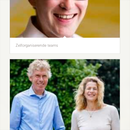
Zelforganiserende teams