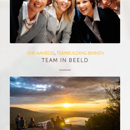
ONS AANBOD
TEAMBUILDING BINNEN
,
TEAM IN BEELD