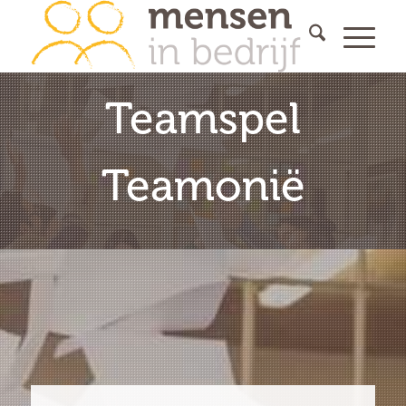
Teamspel
Teamonië