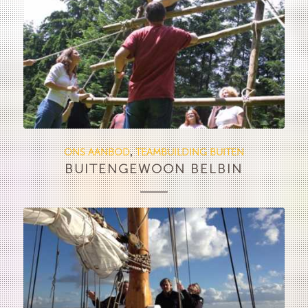
ONS AANBOD
TEAMBUILDING BUITEN
,
BUITENGEWOON BELBIN