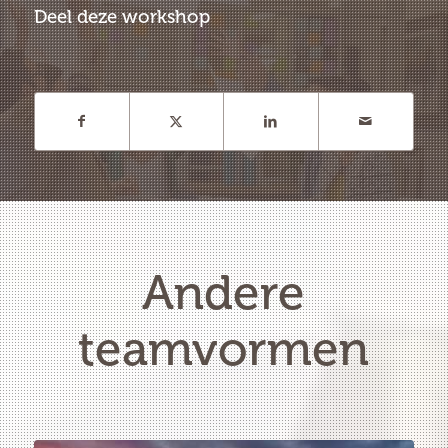
Deel deze workshop
Andere
teamvormen