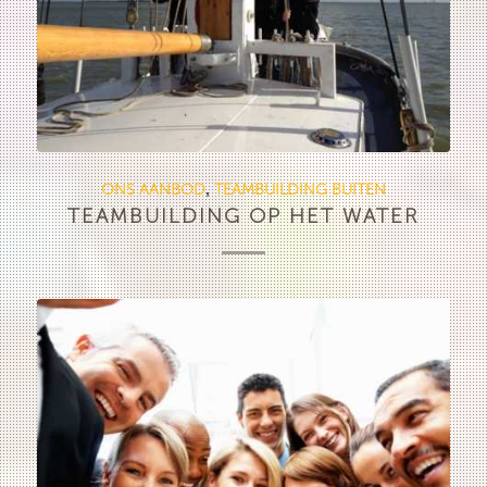
ONS AANBOD
TEAMBUILDING BUITEN
,
TEAMBUILDING OP HET WATER