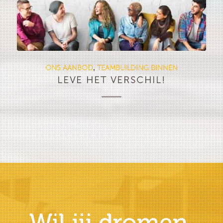
ONS AANBOD
TEAMBUILDING BINNEN
,
LEVE HET VERSCHIL!
Wil jij dromen,