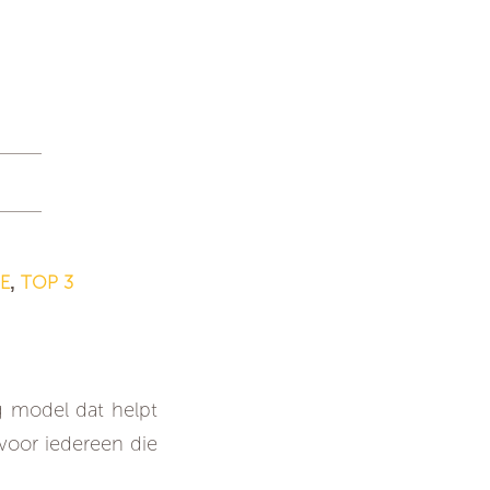
E
TOP 3
,
ig model dat helpt
voor iedereen die