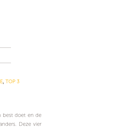
E
TOP 3
,
n best doet en de
 anders. Deze vier