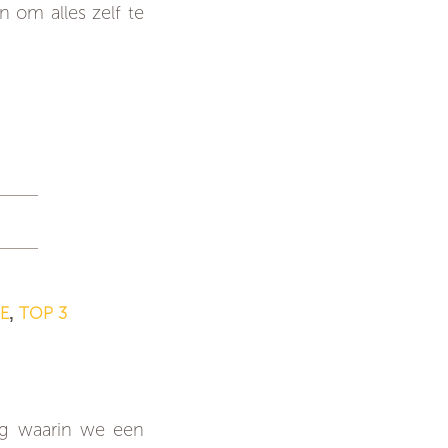
n om alles zelf te
E
TOP 3
,
ag waarin we een