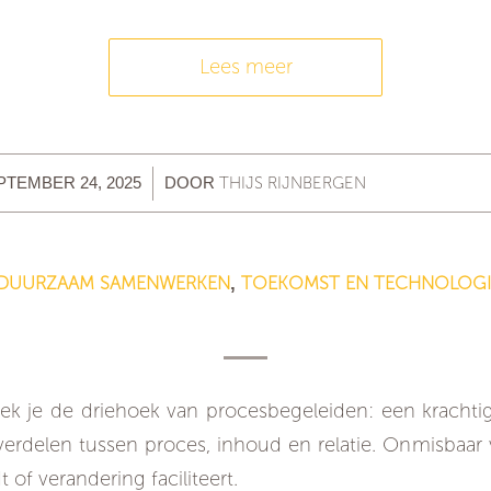
Lees meer
/
THIJS RIJNBERGEN
PTEMBER 24, 2025
DOOR
DUURZAAM SAMENWERKEN
TOEKOMST EN TECHNOLOGI
,
De driehoek van procesbegeleiden
tdek je de driehoek van procesbegeleiden: een kracht
erdelen tussen proces, inhoud en relatie. Onmisbaar 
 of verandering faciliteert.