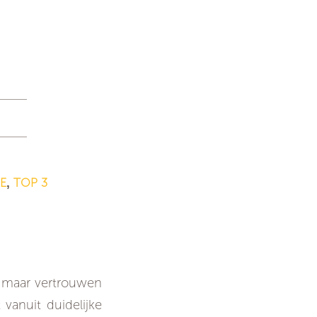
E
TOP 3
,
, maar geen
, maar vertrouwen
 vanuit duidelijke