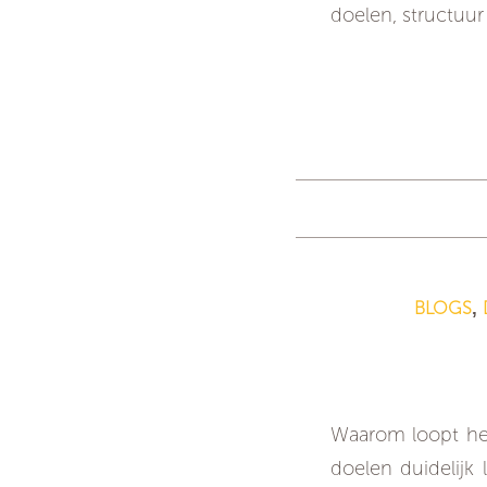
doelen, structuur
BLOGS
,
Waarom loopt het
doelen duidelijk 